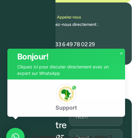
Appelez-nous
Contactez-nous directement :
+33 6 49 78 02 29
×
Bonjour!
Cliquez ici pour discuter directement avec un
expert sur WhatsApp
Support
Abonnez-
vous à notre
newsletter
Comment puis-je vous aider ?