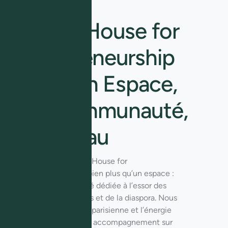
Qui sommes-nous ?
African House for
Entrepreneurship
Paris : Un Espace,
une Communauté,
un Réseau
Située à Paris, African House for
Entrepreneurship est bien plus qu’un espace :
c’est une communauté dédiée à l’essor des
entrepreneurs africains et de la diaspora. Nous
combinons l’élégance parisienne et l’énergie
africaine pour offrir un accompagnement sur