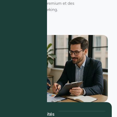
mesure, des services premium et des
opportunités de networking.
Un accompagnement,
des résultats
Boostez vos activités