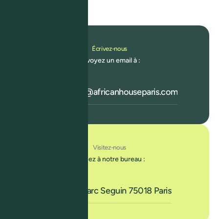
Contactez-nous pour collaborer ou poser vos questions.
Écrivez-nous
Envoyez un email à :
contact@africanhouseparis.com
Visitez-nous
Passez à notre bureau :
6 rue Marc Seguin 75018 Paris