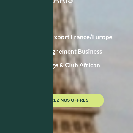
Conseils Export France/Europe
Accompagnement Business
Réseautage & Club African
House
DÉCOUVREZ NOS OFFRES