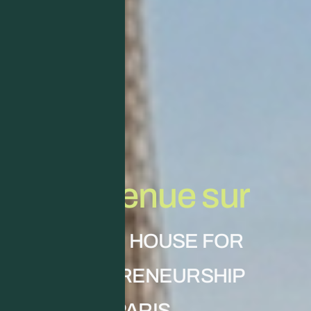
Bienvenue sur
AFRICAN HOUSE FOR
ENTREPRENEURSHIP
PARIS