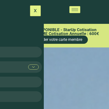
X
CARTE MEMBRE DISPONIBLE - StarUp Cotisation
Annuelle : 300€ et PME Cotisation Annuelle : 600€
Commander votre carte membre