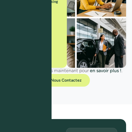
Une salle networking
Un podcast de 3
minutes
Contactez-nous dès maintenant pour
en savoir plus !
.
Nous Contactez