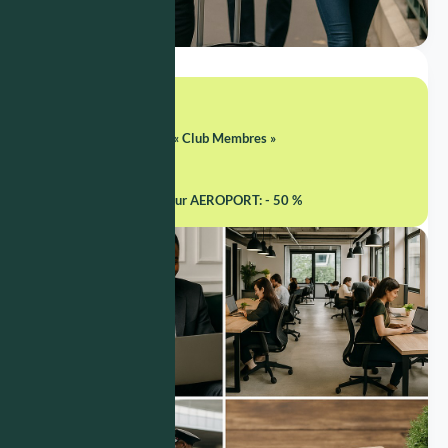
En illimité
Accès au service « Club Membres »
Accès coworking
Voiture + chauffeur AEROPORT: - 50 %