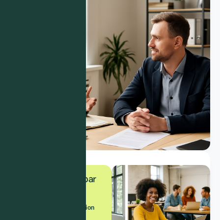
Offert une fois par
an
Une salle de réunion