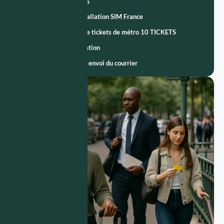
Région parisienne
Service Pack installation SIM France
Service carnets de tickets de métro 10 TICKETS
Service Domiciliation
Service gestion + envoi du courrier