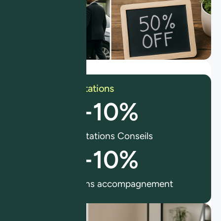
Remise sur prestations
-
10
%
Prestations Conseils
-
10
%
Prestations accompagnement